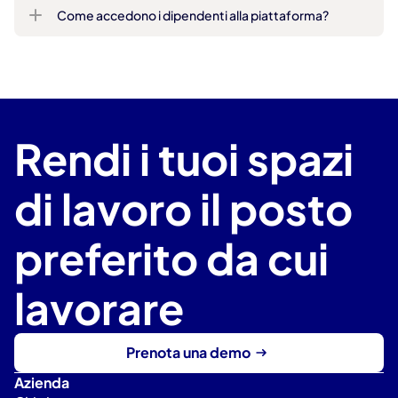
Come accedono i dipendenti alla piattaforma?
Rendi i tuoi spazi 
di lavoro il posto 
preferito da cui 
lavorare
Prenota una demo
Azienda