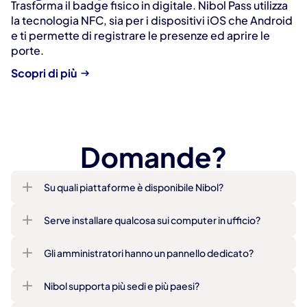
Trasforma il badge fisico in digitale. Nibol Pass utilizza 
la tecnologia NFC, sia per i dispositivi iOS che Android 
e ti permette di registrare le presenze ed aprire le 
porte.
Scopri di più
Domande?
Su quali piattaforme è disponibile Nibol?
Serve installare qualcosa sui computer in ufficio?
Gli amministratori hanno un pannello dedicato?
Nibol supporta più sedi e più paesi?