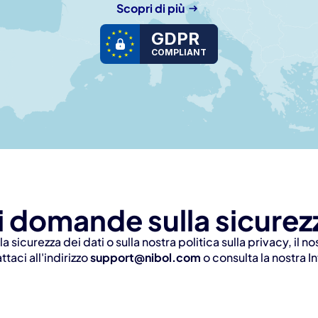
Scopri di più
GDPR
COMPLIANT
i domande sulla sicurez
 sicurezza dei dati o sulla nostra politica sulla privacy, il 
taci all'indirizzo 
support@nibol.com
 o consulta la nostra 
I