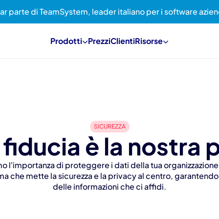
far parte di TeamSystem, leader italiano per i software azien
Prodotti
Prezzi
Clienti
Risorse
SICUREZZA
 fiducia è la nostra p
 l'importanza di proteggere i dati della tua organizzazion
ma che mette la sicurezza e la privacy al centro, garantendo
delle informazioni che ci affidi.