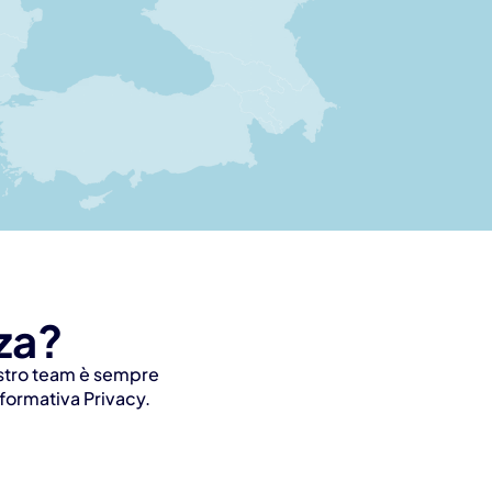
za?
nostro team è sempre 
nformativa Privacy
.